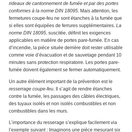
rideaux de cantonnement de fumée et par des portes
conformes à la norme DIN 18095
. Mais attention, les
fermetures coupe-feu ne sont étanches à la fumée que
si elles sont équipées de ferrures supplémentaires.
La
norme DIN 18095
, suscitée, définit les exigences
applicables en matière de portes pare-fumée. En cas
d’incendie, la pièce située derrière doit rester utilisable
comme voie d’évacuation et de sauvetage pendant 10
minutes sans protection respiratoire. Les portes pare-
fumée doivent également se fermer automatiquement.
Un autre élément important de la prévention est le
resserrage coupe-feu
. Il s’agit de rendre étanches
contre la fumée, les passages des câbles électriques,
des tuyaux isolés et non isolés combustibles et non
combustibles dans les murs.
L’importance du resserage s’explique facilement via
l’exemple suivant : Imaginons une pièce mesurant six