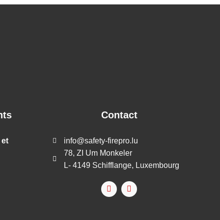
nts
Contact
 et
info@safety-firepro.lu
78, ZI Um Monkeler
L- 4149 Schifflange, Luxembourg