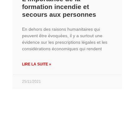
formation incendie et
secours aux personnes
En dehors des raisons humanitaires qui
peuvent être évoquées, il y a surtout une
évidence sur les prescriptions légales et les
considérations économiques qui rendent
LIRE LA SUITE »
25/11/2021