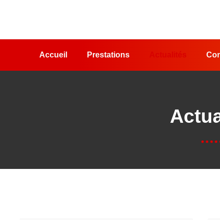
Accueil
Prestations
Actualités
Con
Actua