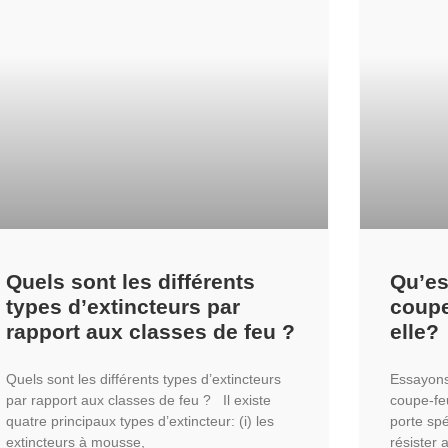
Quels sont les différents
Qu’es
types d’extincteurs par
coupe
rapport aux classes de feu ?
elle?
Quels sont les différents types d’extincteurs
Essayons 
par rapport aux classes de feu ? Il existe
coupe-fe
quatre principaux types d’extincteur: (i) les
porte spé
extincteurs à mousse,
résister 