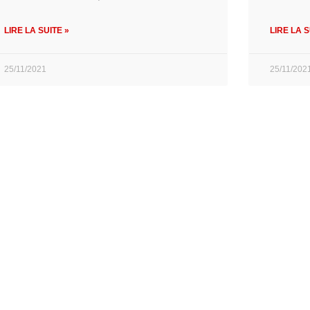
LIRE LA SUITE »
LIRE LA S
25/11/2021
25/11/202