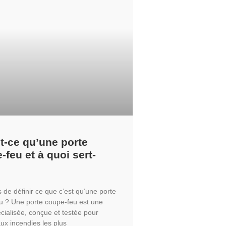
t-ce qu’une porte
-feu et à quoi sert-
de définir ce que c’est qu’une porte
u ? Une porte coupe-feu est une
cialisée, conçue et testée pour
aux incendies les plus